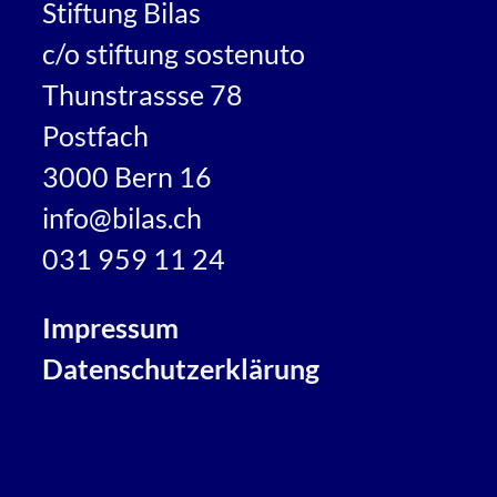
Stiftung Bilas
c/o stiftung sostenuto
Thunstrassse 78
Postfach
3000 Bern 16
info@bilas.ch
031 959 11 24
Impressum
Datenschutzerklärung